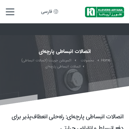
فارسی
اتصالات انبساطی پارچه‌ای
Home
محصولات
اکسپنشن جوینت (اتصالات انبساطی)
اتصالات انبساطی پارچه‌ای
اتصالات انبساطی پارچه‌ای: راه‌حلی انعطاف‌پذیر برای
دفع انبساط و انقباض حرارتی