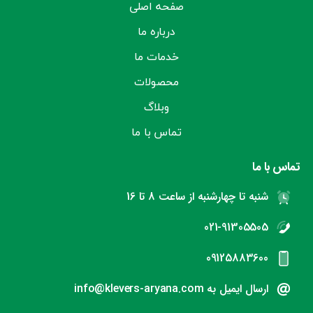
صفحه اصلی
درباره ما
خدمات ما
محصولات
وبلاگ
تماس با ما
تماس با ما
شنبه تا چهارشنبه از ساعت 8 تا 16
021-91305505
09125883600
ارسال ایمیل به info@klevers-aryana.com