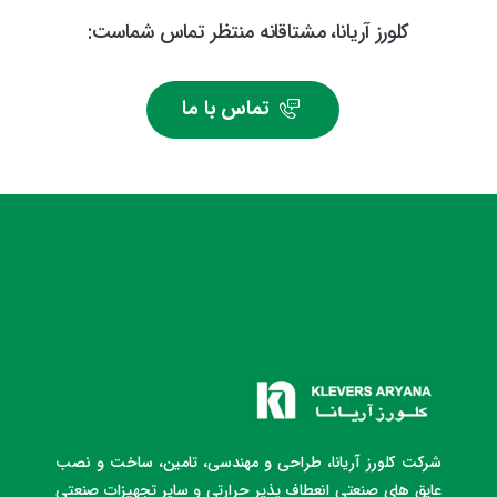
کلورز آریانا، مشتاقانه منتظر تماس شماست:
تماس با ما
شرکت کلورز آریانا، طراحی و مهندسی، تامین، ساخت و نصب
عایق های صنعتی انعطاف پذیر حرارتی و سایر تجهیزات صنعتی