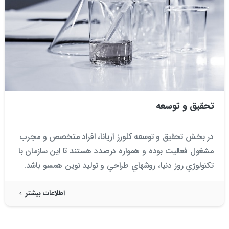
تحقیق و توسعه
در بخش تحقيق و توسعه كلورز آريانا، افراد متخصص و مجرب
مشغول فعاليت بوده و همواره درصدد هستند تا اين سازمان با
تكنولوژي روز دنيا، روش­هاي طراحي و توليد نوين هم­سو باشد.
اطلاعات بیشتر