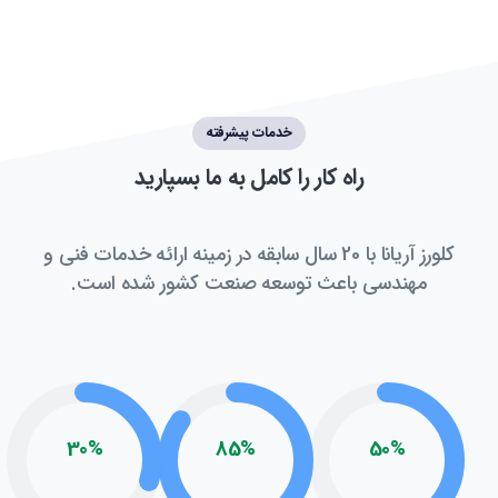
خدمات پیشرفته
راه
کار
را
کامل
به
ما
بسپارید
کلورز آریانا با 20 سال سابقه در زمینه ارائه خدمات فنی و
مهندسی باعث توسعه صنعت کشور شده است.
30
%
85
%
50
%