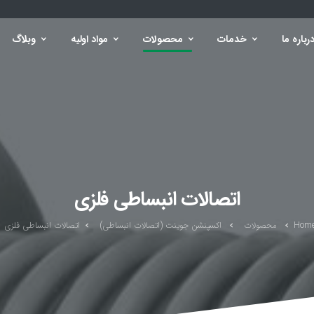
رباره ما
خدمات
محصولات
مواد اولیه
وبلاگ
اتصالات انبساطی فلزی
Hom
محصولات
اکسپنشن جوینت (اتصالات انبساطی)
اتصالات انبساطی فلزی