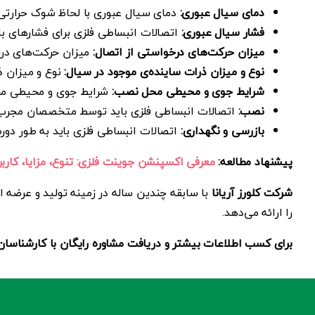
دمای سیال عبوری:
دمای سیال عبوری با لحاظ شوک حرارتی ب
فشار سیال عبوری:
اتصالات انبساطی فلزی برای فشارهای با
میزان حرکت‌های درخواستی از اتصال:
میزان حرکت‌های درخو
نوع و میزان ذرات ساینده‌ی موجود در سیال:
نوع و میزان ذ
شرایط جوی و محیطی محل نصب:
شرایط جوی و محیطی محل
نصب:
اتصالات انبساطی فلزی باید توسط متخصصان مجر
بازرسی و نگهداری:
اتصالات انبساطی فلزی باید به طور دوره
پیشنهاد مطالعه:
معرفی اکسپنشن جوینت فلزی: تنوع، مزایا، کاربر
شرکت کلورز آریانا
با سابقه چندین ساله در زمینه تولید و عرضه ات
را ارائه می‌دهد.
برای کسب اطلاعات بیشتر و دریافت مشاوره رایگان با کارشناسان ک