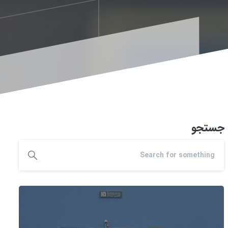
جستجو