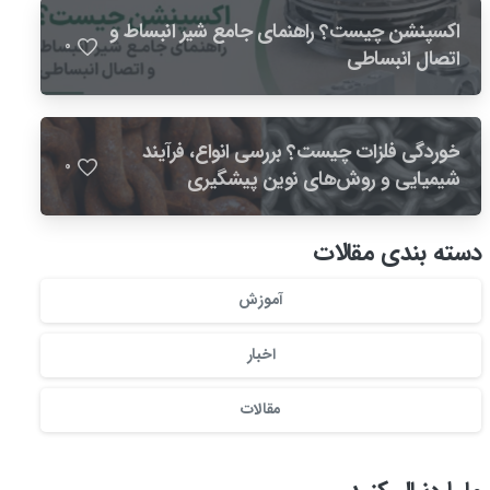
اکسپنشن چیست؟ راهنمای جامع شیر انبساط و
0
اتصال انبساطی
خوردگی فلزات چیست؟ بررسی انواع، فرآیند
0
شیمیایی و روش‌های نوین پیشگیری
دسته بندی مقالات
آموزش
اخبار
مقالات