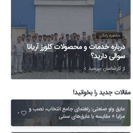
مشاوره رایگان
درباره خدمات و محصولات کلورز آریانا
سوالی دارید؟
از کارشناسان بپرسید
مقالات جدید را بخوانید!
عایق ولو صنعتی: راهنمای جامع انتخاب، نصب و
0
مزایا + مقایسه با عایق‌های سنتی