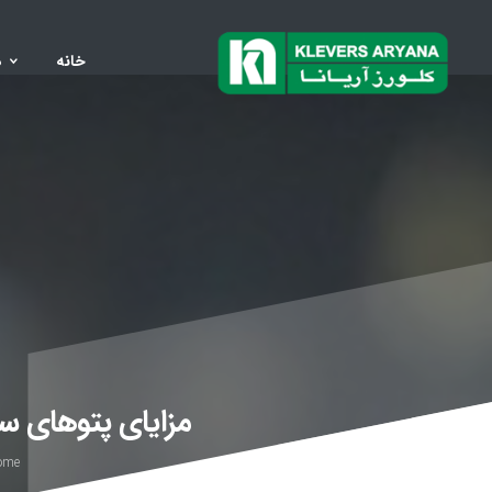
خانه
د
مزایای پتوهای سر
ome