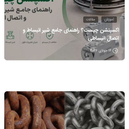
آموزش
مقالات
اکسپنشن چیست؟ راهنمای جامع شیر انبساط و
اتصال انبساطی
14 جولای 2026
0