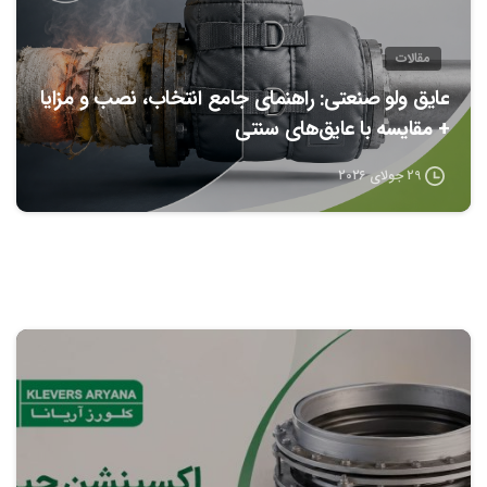
مقالات
عایق ولو صنعتی: راهنمای جامع انتخاب، نصب و مزایا
+ مقایسه با عایق‌های سنتی
29 جولای 2026
0