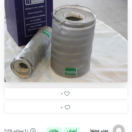
0
0
مدیر محتوا
20 سپتامبر 2025
آموزش
مقالات