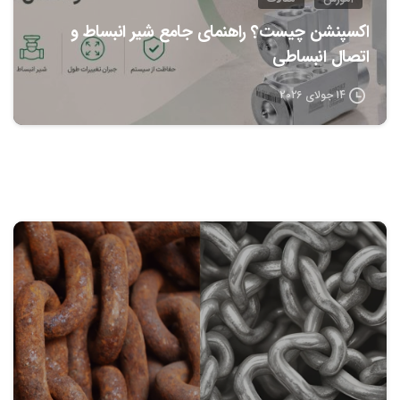
اکسپنشن چیست؟ راهنمای جامع شیر انبساط و
اتصال انبساطی
14 جولای 2026
0