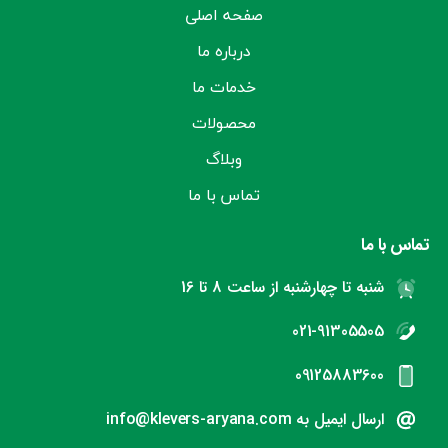
صفحه اصلی
درباره ما
خدمات ما
محصولات
وبلاگ
تماس با ما
تماس با ما
شنبه تا چهارشنبه از ساعت 8 تا 16
021-91305505
09125883600
ارسال ایمیل به info@klevers-aryana.com