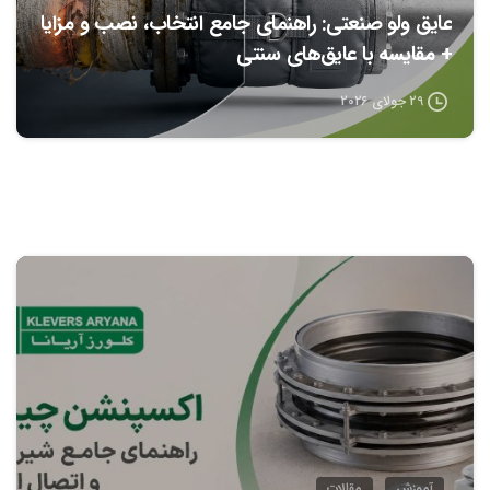
عایق ولو صنعتی: راهنمای جامع انتخاب، نصب و مزایا
+ مقایسه با عایق‌های سنتی
29 جولای 2026
0
آموزش
مقالات