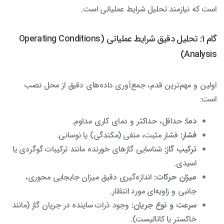
است که نیازمند تحلیل شرایط عملیاتی است.
گام 1: تحلیل دقیق شرایط عملیاتی (Operating Conditions
Analysis)
اولین و مهم‌ترین قدم، جمع‌آوری داده‌های دقیق از محل نصب
است:
دما:
حداقل، حداکثر و دمای کاری مداوم.
فشار:
فشار مثبت، منفی (مکندگی) یا نوسانی.
ترکیب گاز:
شناسایی گازهای خورنده مانند ترکیبات گوگردی یا
اسیدی.
میزان حرکات:
اندازه‌گیری دقیق میزان جابجایی محوری،
جانبی و زاویه‌ای مورد انتظار.
سرعت و نوع جریان:
وجود ذرات ساینده در جریان گاز (مانند
خاکستر یا کاتالیست).