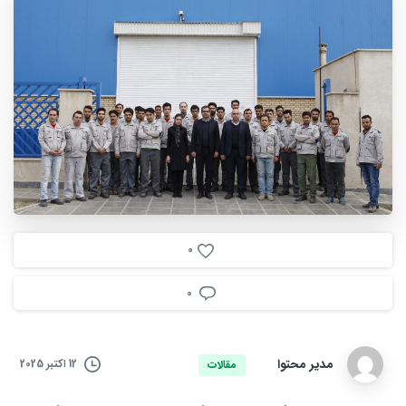
0
0
مدیر محتوا
12 اکتبر 2025
مقالات