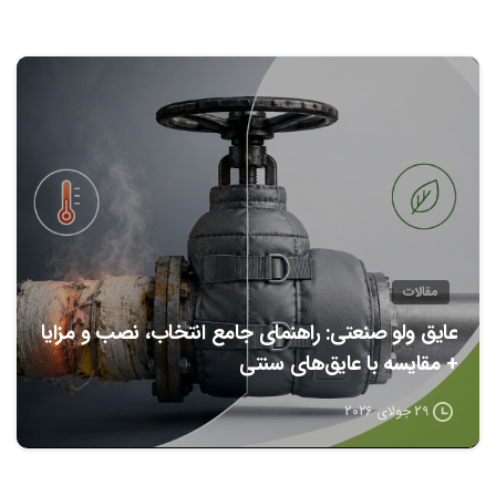
0
مقالات
عایق ولو صنعتی: راهنمای جامع انتخاب، نصب و مزایا
+ مقایسه با عایق‌های سنتی
29 جولای 2026