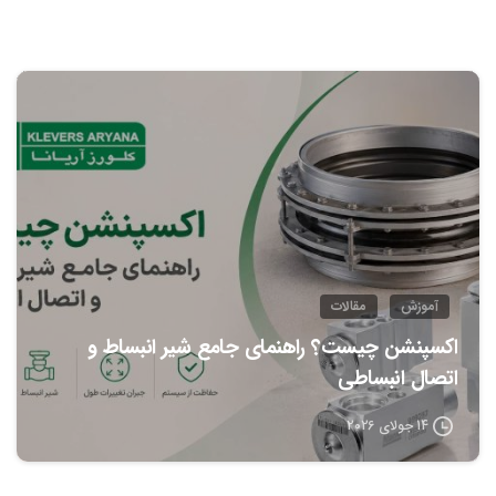
0
آموزش
مقالات
اکسپنشن چیست؟ راهنمای جامع شیر انبساط و
اتصال انبساطی
14 جولای 2026