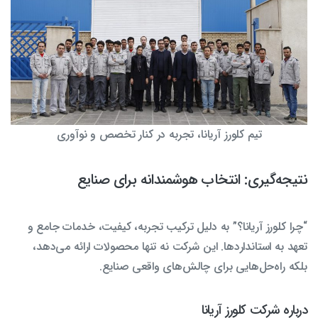
تیم کلورز آریانا، تجربه در کنار تخصص و نوآوری
نتیجه‌گیری: انتخاب هوشمندانه برای صنایع
“چرا کلورز آریانا؟” به دلیل ترکیب تجربه، کیفیت، خدمات جامع و
تعهد به استانداردها. این شرکت نه تنها محصولات ارائه می‌دهد،
بلکه راه‌حل‌هایی برای چالش‌های واقعی صنایع.
درباره شرکت کلورز آریانا