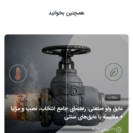
همچنین بخوانید
0
مقالات
عایق ولو صنعتی: راهنمای جامع انتخاب، نصب و مزایا
+ مقایسه با عایق‌های سنتی
29 جولای 2026