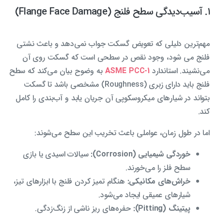
۱. آسیب‌دیدگی سطح فلنج (Flange Face Damage)
مهم‌ترین دلیلی که تعویض گسکت جواب نمی‌دهد و باعث نشتی
فلنج می شود، وجود نقص در سطحی است که گسکت روی آن
می‌نشیند. استاندارد
ASME PCC-1
به وضوح بیان می‌کند که سطح
فلنج باید دارای زبری (Roughness) مشخصی باشد تا گسکت
بتواند در شیارهای میکروسکوپی آن جریان یابد و آب‌بندی را کامل
کند.
اما در طول زمان، عواملی باعث تخریب این سطح می‌شوند:
خوردگی شیمیایی (Corrosion):
سیالات اسیدی یا بازی
سطح فلز را می‌خورند.
خراش‌های مکانیکی:
هنگام تمیز کردن فلنج با ابزارهای تیز،
شیارهای عمیقی ایجاد می‌شود.
پیتینگ (Pitting):
حفره‌های ریز ناشی از زنگ‌زدگی.