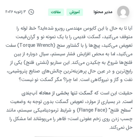
مدیر محتوا
3 ژانویه 2026
آموزش
مقالات
آیا تا به حال با این کابوس مهندسی روبرو شده‌اید؟ خط لوله را
متوقف می‌کنید، گسکت قدیمی را با یک نمونه نو و گران‌قیمت
تعویض می‌کنید، پیچ‌ها را با گشتاور سنج (Torque Wrench) سفت
می‌کنید، اما به محض افزایش فشار سیستم، سیال دوباره از بین
فلنج‌ها شروع به چکیدن می‌کند. این سناریو (نشتی فلنج) یکی از
رایج‌ترین و در عین حال پرهزینه‌ترین چالش‌های صنایع پتروشیمی،
نفت و گاز و نیروگاهی است. اما چرا؟ مگر گسکت نو نیست؟
حقیقت این است که
گسکت تنها بخشی از معادله آب‌بندی
است.
در بسیاری از موارد، تعویض گسکت بدون توجه به وضعیت
“سطح فلنج” (Flange Face) و شرایط ترمودینامیکی سیستم، مانند
چسب زدن روی زخم عفونی است؛ ظاهر را می‌پوشاند اما مشکل را
حل نمی‌کند.