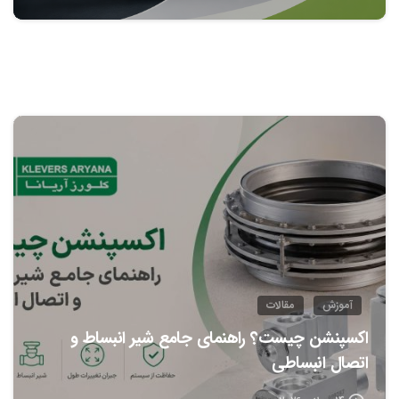
0
آموزش
مقالات
اکسپنشن چیست؟ راهنمای جامع شیر انبساط و
اتصال انبساطی