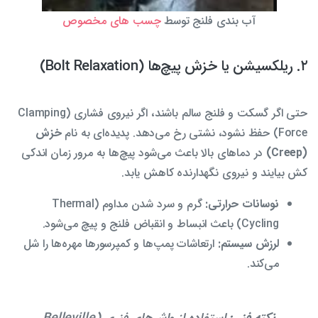
آب بندی فلنج توسط
چسب های مخصوص
۲. ریلکسیشن یا خزش پیچ‌ها (Bolt Relaxation)
حتی اگر گسکت و فلنج سالم باشند، اگر نیروی فشاری (Clamping
Force) حفظ نشود، نشتی رخ می‌دهد. پدیده‌ای به نام
خزش
(Creep)
در دماهای بالا باعث می‌شود پیچ‌ها به مرور زمان اندکی
کش بیایند و نیروی نگهدارنده کاهش یابد.
نوسانات حرارتی:
گرم و سرد شدن مداوم (Thermal
Cycling) باعث انبساط و انقباض فلنج و پیچ می‌شود.
لرزش سیستم:
ارتعاشات پمپ‌ها و کمپرسورها مهره‌ها را شل
می‌کند.
نکته فنی:
استفاده از واشرهای فنری (Belleville