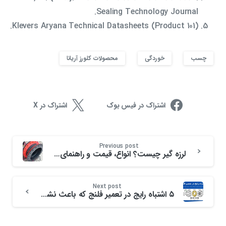
Sealing Technology Journal.
Klevers Aryana Technical Datasheets (Product 101).
چسب
خوردگی
محصولات کلورز آریانا
اشتراک در فیس بوک
اشتراک در X
Previous post
لرزه گیر چیست؟ انواع، قیمت و راهنمای فنی انتخاب ۲۰۲۶
Next post
۵ اشتباه رایج در تعمیر فلنج‌ که باعث نشتی مجدد و خسارات بزرگ می‌شوند