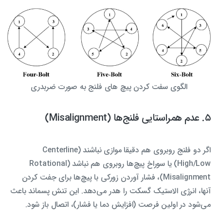
الگوی سفت کردن پیچ های فلنج به صورت ضربدری
۵. عدم همراستایی فلنج‌ها (Misalignment)
اگر دو فلنج روبروی هم دقیقا موازی نباشند (Centerline
High/Low) یا سوراخ پیچ‌ها روبروی هم نباشد (Rotational
Misalignment)، فشار آوردن زورکی با پیچ‌ها برای جفت کردن
آنها، انرژی الاستیک گسکت را هدر می‌دهد. این تنش پسماند باعث
می‌شود در اولین فرصت (افزایش دما یا فشار)، اتصال باز شود.