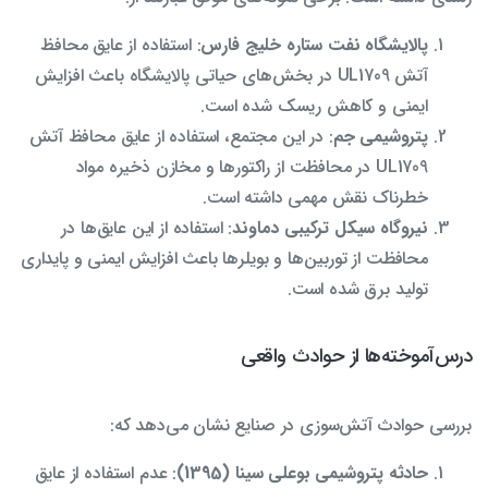
پالایشگاه نفت ستاره خلیج فارس
: استفاده از عایق محافظ
آتش UL1709 در بخش‌های حیاتی پالایشگاه باعث افزایش
ایمنی و کاهش ریسک شده است.
پتروشیمی جم
: در این مجتمع، استفاده از عایق محافظ آتش
UL1709 در محافظت از راکتورها و مخازن ذخیره مواد
خطرناک نقش مهمی داشته است.
نیروگاه سیکل ترکیبی دماوند
: استفاده از این عایق‌ها در
محافظت از توربین‌ها و بویلرها باعث افزایش ایمنی و پایداری
تولید برق شده است.
درس‌آموخته‌ها از حوادث واقعی
بررسی حوادث آتش‌سوزی در صنایع نشان می‌دهد که:
حادثه پتروشیمی بوعلی سینا (1395)
: عدم استفاده از عایق