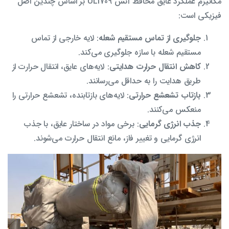
مکانیزم عملکرد عایق محافظ آتش UL1709 بر اساس چندین اصل
فیزیکی است:
جلوگیری از تماس مستقیم شعله
: لایه خارجی از تماس
مستقیم شعله با سازه جلوگیری می‌کند.
کاهش انتقال حرارت هدایتی
: لایه‌های عایق، انتقال حرارت از
طریق هدایت را به حداقل می‌رسانند.
بازتاب تشعشع حرارتی
: لایه‌های بازتابنده، تشعشع حرارتی را
منعکس می‌کنند.
جذب انرژی گرمایی
: برخی مواد در ساختار عایق، با جذب
انرژی گرمایی و تغییر فاز، مانع انتقال حرارت می‌شوند.