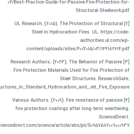
04/Best-Practice-Guide-for-Passive-Fire-Protection-for-
Structural-Steelwork.pdf
[2] UL Research. (2015). The Protection of Structural
Steel in Hydrocarbon Fires. UL. https://code-
authorities.ul.com/wp-
content/uploads/sites/40/2015/03/144182614.pdf
[3] Research Authors. (2023). The Behavior of Passive
Fire Protection Materials Used for Fire Protection of
Steel Structures. ResearchGate.
tructures_in_Standard_Hydrocarbon_and_Jet_Fire_Exposure
[4] Various Authors. (2009). Fire resistance of passive
fire protection coatings after long-term weathering.
ScienceDirect.
iencedirect.com/science/article/abs/pii/S0957582009000937