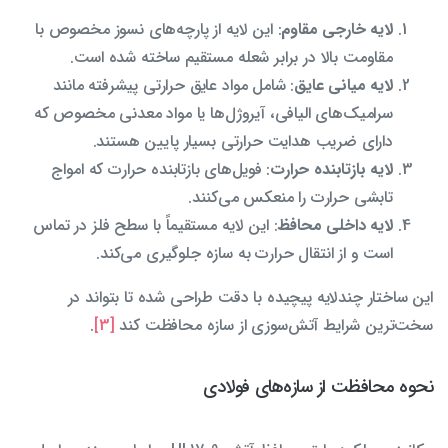
لایه خارجی مقاوم
: این لایه از پارچه‌های نسوز مخصوص با
مقاومت بالا در برابر شعله مستقیم ساخته شده است.
لایه میانی عایق
: شامل مواد عایق حرارتی پیشرفته مانند
سرامیک‌های الیافی، آیروژل‌ها یا مواد معدنی مخصوص که
دارای ضریب هدایت حرارتی بسیار پایین هستند.
لایه بازتابنده حرارت
: فویل‌های بازتابنده حرارت که امواج
تابشی حرارت را منعکس می‌کنند.
لایه داخلی محافظ
: این لایه مستقیماً با سطح فلز در تماس
است و از انتقال حرارت به سازه جلوگیری می‌کند.
این ساختار چندلایه پیچیده با دقت طراحی شده تا بتواند در
سخت‌ترین شرایط آتش‌سوزی از سازه محافظت کند
[3]
.
نحوه محافظت از سازه‌های فولادی