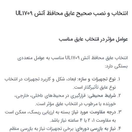
انتخاب و نصب صحیح عایق محافظ آتش UL1709
عوامل مؤثر در انتخاب عایق مناسب
انتخاب عایق محافظ آتش UL1709 مناسب به عوامل متعددی
بستگی دارد:
نوع تجهیزات و سازه
: ابعاد، شکل و کاربرد تجهیزات در انتخاب
نوع عایق تأثیرگذار است.
شرایط محیطی
: قرارگیری در محیط‌های داخلی، خارجی،
خورنده یا مرطوب در انتخاب عایق مؤثر است.
درجه مقاومت مورد نیاز
: بسته به ارزیابی ریسک، ممکن است
به مقاومت 1، 2 یا 4 ساعته نیاز باشد.
نیاز به بازرسی دوره‌ای
: برخی تجهیزات نیاز به بازرسی منظم