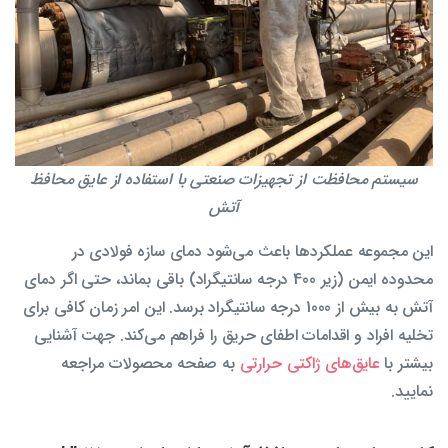
سیستم محافظت از تجهیزات صنعتی با استفاده از عایق محافظ
آتش
این مجموعه عملکردها باعث می‌شود دمای سازه فولادی در
محدوده ایمن (زیر 400 درجه سانتیگراد) باقی بماند، حتی اگر دمای
آتش به بیش از 1000 درجه سانتیگراد برسد. این امر زمان کافی برای
تخلیه افراد و اقدامات اطفای حریق را فراهم می‌کند. جهت آشنایی
بیشتر با
عایق‌های ژاکتی حرارتی
به صفحه محصولات مراجعه
نمایید.