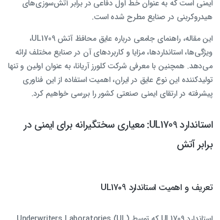
ایمنی است که به عنوان خط اول دفاعی در برابر آتش‌سوزی‌های
هیدروکربنی در صنایع مطرح شده است.
این مقاله، راهنمای جامعی درباره عایق محافظ آتش UL1709،
ویژگی‌ها، استانداردها، مزایا و کاربردهای آن در صنایع مختلف ارائه
می‌دهد. همچنین با معرفی شرکت کلورز آریانا، به عنوان اولین و تنها
تولیدکننده این نوع عایق در ایران، اهمیت استفاده از این فناوری
پیشرفته در ارتقای ایمنی صنعتی کشور را بررسی خواهیم کرد.
استاندارد UL1709: معیاری سختگیرانه برای ایمنی در
برابر آتش
تعریف و اهمیت استاندارد UL1709
استاندارد UL1709 که توسط Underwriters Laboratories (UL)