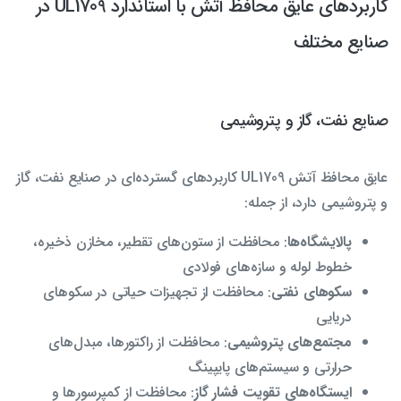
کاربردهای عایق محافظ آتش با استاندارد UL1709 در
صنایع مختلف
صنایع نفت، گاز و پتروشیمی
عایق محافظ آتش UL1709 کاربردهای گسترده‌ای در صنایع نفت، گاز
و پتروشیمی دارد، از جمله:
پالایشگاه‌ها
: محافظت از ستون‌های تقطیر، مخازن ذخیره،
خطوط لوله و سازه‌های فولادی
سکوهای نفتی
: محافظت از تجهیزات حیاتی در سکوهای
دریایی
مجتمع‌های پتروشیمی
: محافظت از راکتورها، مبدل‌های
حرارتی و سیستم‌های پایپینگ
ایستگاه‌های تقویت فشار گاز
: محافظت از کمپرسورها و