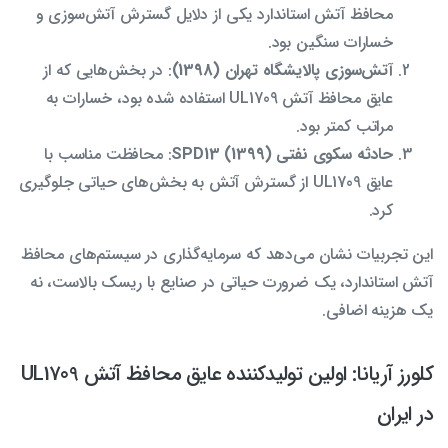
محافظ آتش استاندارد یکی از دلایل گسترش آتش‌سوزی و
خسارات سنگین بود.
آتش‌سوزی پالایشگاه تهران (1398)
: در بخش‌هایی که از
عایق محافظ آتش UL1709 استفاده شده بود، خسارات به
مراتب کمتر بود.
حادثه سکوی نفتی SPD13 (1399)
: محافظت مناسب با
عایق UL1709 از گسترش آتش به بخش‌های حیاتی جلوگیری
کرد.
این تجربیات نشان می‌دهد که سرمایه‌گذاری در سیستم‌های محافظ
آتش استاندارد، یک ضرورت حیاتی در صنایع با ریسک بالاست، نه
یک هزینه اضافی.
کلورز آریانا: اولین تولیدکننده عایق محافظ آتش UL1709
در ایران