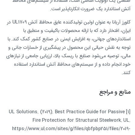
صنعتی یک اولویت اساسی است، استفاده از سیستم‌های محافظ
آتش استاندارد یک ضرورت انکارناپذیر است.
کلورز آریانا به عنوان اولین تولیدکننده عایق محافظ آتش UL1709 در
ایران، افتخار دارد که با ارائه محصولات باکیفیت و منطبق با
استانداردهای جهانی، به افزایش ایمنی در صنایع کشور کمک کند. با
توجه به نقش حیاتی این محصول در پیشگیری از خسارات جانی و
مالی، توصیه می‌شود صنایع با ریسک بالا، ارزیابی جامعی از نیازهای
خود انجام داده و از سیستم‌های محافظ آتش استاندارد استفاده
کنند.
منابع و مراجع
[1] UL Solutions. (2019). Best Practice Guide for Passive
Fire Protection for Structural Steelwork. UL.
https://www.ul.com/sites/g/files/qbfpbp251/files/2019-