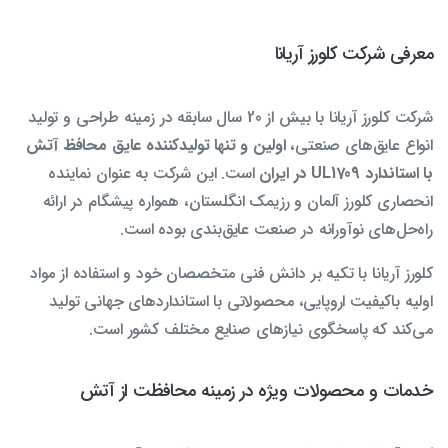
معرفی شرکت کلورز آریانا
شرکت کلورز آریانا با بیش از 20 سال سابقه در زمینه طراحی و تولید
انواع عایق‌های صنعتی،
اولین و تنها تولیدکننده عایق محافظ آتش
با استاندارد UL1709 در ایران
است. این شرکت به عنوان نماینده
انحصاری کلورز آلمان و رزیمک انگلستان، همواره پیشگام در ارائه
راه‌حل‌های نوآورانه در صنعت عایق‌بندی بوده است.
کلورز آریانا با تکیه بر دانش فنی متخصصان خود و استفاده از مواد
اولیه باکیفیت اروپایی، محصولاتی با استانداردهای جهانی تولید
می‌کند که پاسخگوی نیازهای صنایع مختلف کشور است.
خدمات و محصولات ویژه در زمینه محافظت از آتش