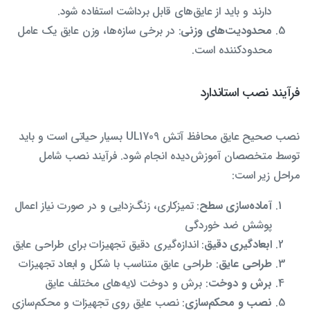
دارند و باید از عایق‌های قابل برداشت استفاده شود.
محدودیت‌های وزنی
: در برخی سازه‌ها، وزن عایق یک عامل
محدودکننده است.
فرآیند نصب استاندارد
نصب صحیح عایق محافظ آتش UL1709 بسیار حیاتی است و باید
توسط متخصصان آموزش‌دیده انجام شود. فرآیند نصب شامل
مراحل زیر است:
آماده‌سازی سطح
: تمیزکاری، زنگ‌زدایی و در صورت نیاز اعمال
پوشش ضد خوردگی
ابعادگیری دقیق
: اندازه‌گیری دقیق تجهیزات برای طراحی عایق
طراحی عایق
: طراحی عایق متناسب با شکل و ابعاد تجهیزات
برش و دوخت
: برش و دوخت لایه‌های مختلف عایق
نصب و محکم‌سازی
: نصب عایق روی تجهیزات و محکم‌سازی