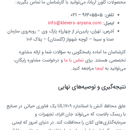
محصولات کلورز آریانا، می‌توانید با کارشناسان ما تماس بگیرید:
تلفن
:
91305505 – 021
ایمیل
:
info@klevers-aryana.com
آدرس
: تهران، پایین‌تر از چهارراه پارک وی – روبه‌روی سازمان
صدا و سیما – کوچه شهنواز (گلستان) – پلاک 106
کارشناسان ما آماده پاسخگویی به سؤالات شما و ارائه مشاوره
تخصصی هستند. برای
تماس با ما
و درخواست مشاوره رایگان،
می‌توانید به
اینجا
مراجعه کنید.
نتیجه‌گیری و توصیه‌های نهایی
عایق محافظ آتش با استاندارد UL1709 یک فناوری حیاتی در صنایع
با ریسک بالاست که می‌تواند جان افراد، تجهیزات و
سرمایه‌گذاری‌های کلان را محافظت کند. در دنیای امروز که ایمنی