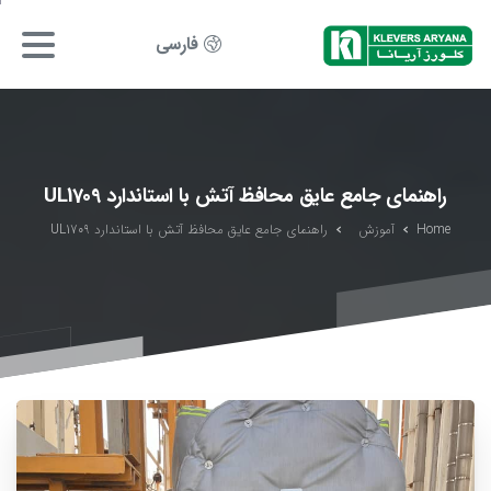
فارسی
راهنمای جامع عایق محافظ آتش با استاندارد UL1709
Home
آموزش
راهنمای جامع عایق محافظ آتش با استاندارد UL1709