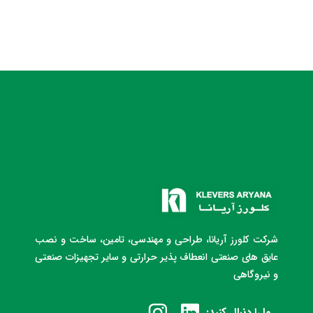
شرکت کلورز آریانا، طراحی و مهندسی، تامین، ساخت و نصب
عایق های صنعتی انعطاف پذیر حرارتی و سایر تجهیزات صنعتی
و نیروگاهی
ما را دنبال کنید: