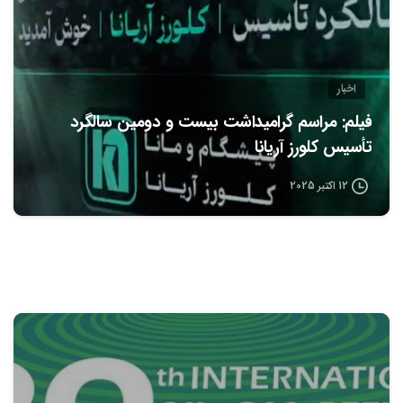
اخبار
فیلم: مراسم گرامیداشت بیست و دومین سالگرد
تأسیس کلورز آریانا
12 اکتبر 2025
1