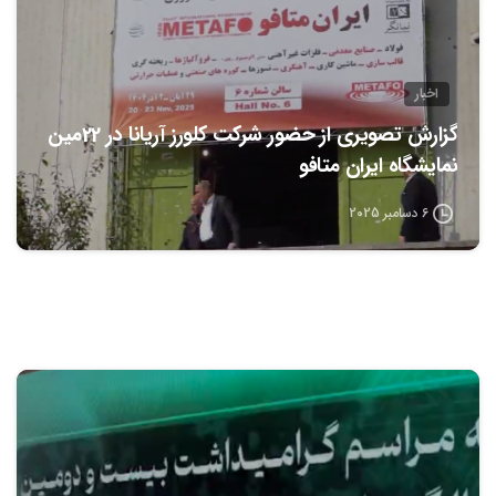
اخبار
گزارش تصویری از حضور شرکت کلورز آریانا در 22مین
نمایشگاه ایران متافو
6 دسامبر 2025
0